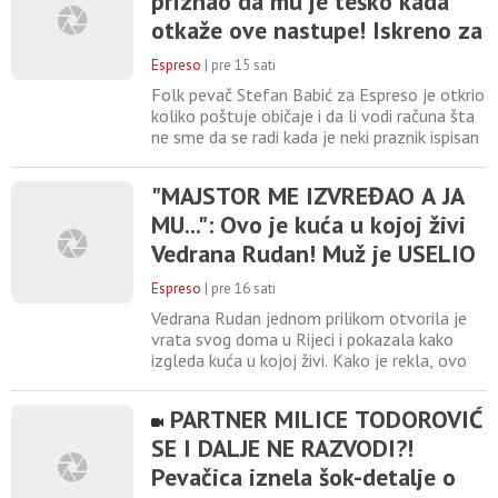
priznao da mu je teško kada
Beogradu biće jedan od najznačajnijih
otkaže ove nastupe! Iskreno za
muzičkih događaja festivala, zbog čega
Espreso!
Espreso
|
pre 15 sati
Folk pevač Stefan Babić za Espreso je otkrio
koliko poštuje običaje i da li vodi računa šta
ne sme da se radi kada je neki praznik ispisan
crvenim slovom u kalendaru. – Verujem u
karmu i ono koliko se trudiš toliko i dobiješ -
"MAJSTOR ME IZVREĐAO A JA
rekao je bivši učesnik takmičenja "Zvezde
MU...": Ovo je kuća u kojoj živi
Granda" za Espreso i potom dodao: 1 / 5
Foto: Privatna arhiva – Što se tiče običaja,
Vedrana Rudan! Muž je USELIO
u RUŠEVINU, ONA SE ZGROZILA
Espreso
|
pre 16 sati
Vedrana Rudan jednom prilikom otvorila je
vrata svog doma u Rijeci i pokazala kako
izgleda kuća u kojoj živi. Kako je rekla, ovo
staro kameno zdanje ima čak 400 godina.
Vedrana je otkrila da je kuću pronašao njen
PARTNER MILICE TODOROVIĆ
suprug, dok je ona u početku bila skeptična
SE I DALJE NE RAZVODI?!
zbog toga što je izgledala kao ruševina.
Svoja iskustva s adaptacijom kuće podelila je
Pevačica iznela šok-detalje o
s ekipom