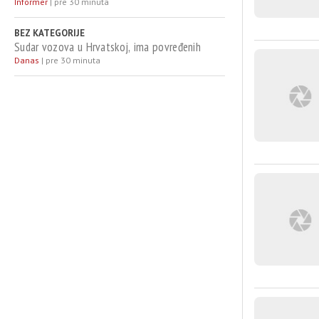
Informer
|
pre 30 minuta
BEZ KATEGORIJE
Sudar vozova u Hrvatskoj, ima povređenih
Danas
|
pre 30 minuta