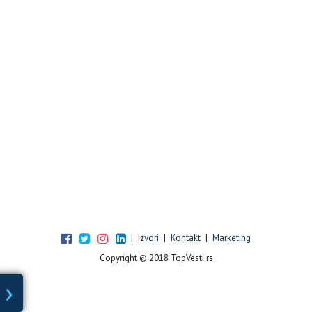
|
Izvori
|
Kontakt
|
Marketing
Copyright © 2018 TopVesti.rs
›