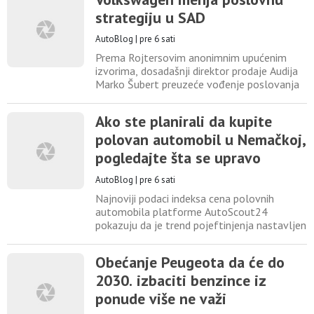
Hybrid kada debituje za modelsku godinu
strategiju u SAD
2028. Koncept će imati svetsku premijeru
14. avgusta, tokom događaja Monterey Car
AutoBlog
|
pre 6 sati
Week, koji je Acura
Prema Rojtersovim anonimnim upućenim
izvorima, dosadašnji direktor prodaje Audija
Marko Šubert preuzeće vođenje poslovanja
Folksvagena u Sjedinjenim Američkim
Državama i zameniti Kjela Grunera koji
Ako ste planirali da kupite
napušta kompaniju. Za sada nije odlučeno da
polovan automobil u Nemačkoj,
li će Folksvagenov novi model pikapa
razvijati samostalno ili u partnerstvu sa
pogledajte šta se upravo
drugim proizvođačem. Kao najizgledniji
dogodilo sa cenama
AutoBlog
|
pre 6 sati
Najnoviji podaci indeksa cena polovnih
automobila platforme AutoScout24
pokazuju da je trend pojeftinjenja nastavljen
i tokom juna, piše Fenix Magazin. Prosečna
cena polovnog automobila u Nemačkoj u
Obećanje Peugeota da će do
junu je pala za 1 odsto i sada iznosi 27.229
2030. izbaciti benzince iz
evra. Time je nastavljen trend pada cena koji
traje od početka godine, pa je prosečna
ponude više ne važi
oglašena cena danas