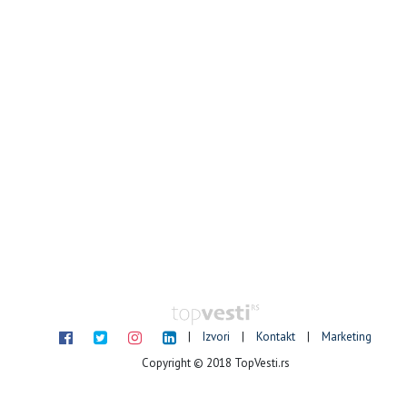
|
Izvori
|
Kontakt
|
Marketing
Copyright © 2018 TopVesti.rs